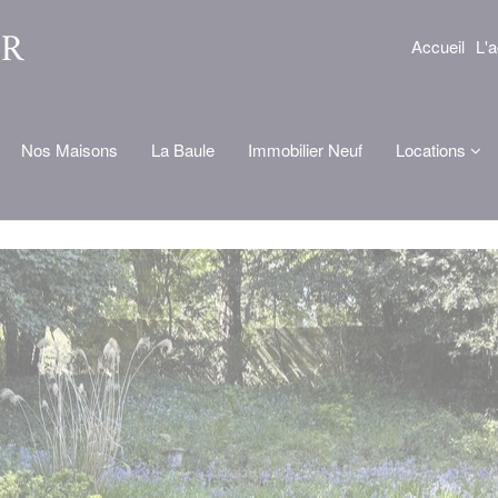
Accueil
L'
Nos Maisons
La Baule
Immobilier Neuf
Locations