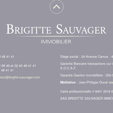
0 48 41 41
Siège social : 24 Avenue Camus - 
Garantie Bancaire transactions sur
2 99 46 et 02 40 48 41 41
S.O.C.A.F.
0 48 41 41
Garantie Gestion immobilière : 200.
tact@brigitte-sauvager.com
Médiation
: Jean-Philippe Duval
ww
Carte professionnelle n°4401 2016 
SAS BRIGITTE SAUVAGER IMMOBILI