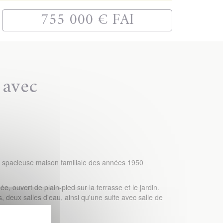
755 000 € FAI
 avec
e spacieuse maison familiale des années 1950
 ouvert de plain-pied sur la terrasse et le jardin.
deux salles d'eau, ainsi qu'une suite avec salle de
n WC indépendant.