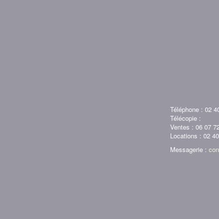
Téléphone : 02 4
Télécopie :
Ventes : 06 07 7
Locations : 02 4
Messagerie :
con