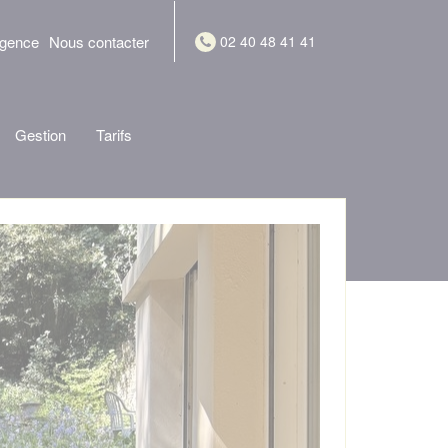
agence
Nous contacter
02 40 48 41 41
Gestion
Tarifs