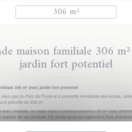
306 m²
de maison familiale 306 m²
jardin fort potentiel
iale 306 m² avec jardin fort potentiel
à deux pas du Parc de Procé et à proximité immédiate des écoles, cett
 une parcelle de 532 m².
avec vestiaire, un vaste séjour lumineux d'environ 50 m² avec cheminée,
space de vie convivial. Ce niveau propose également trois chambres, 
terrasse, deux belles chambres supplémentaires, une salle d'eau et u