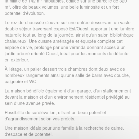
familiale de 142 m² habitables, édifiée sur une parcelle de 320
m², offre de beaux volumes, une belle luminosité et un fort
potentiel d'évolution.
Le rez-de-chaussée s'ouvre sur une entrée desservant un vaste
double séjour traversant exposé Est/Ouest, apportant une lumière
naturelle tout au long de la journée, ainsi qu'un salon bibliothèque
chaleureux. Une cuisine aménagée et équipée complète cet
espace de vie, prolongé par une véranda donnant accès à un
jardin arboré orienté Ouest, idéal pour les moments de détente
en extérieur.
À l'étage, un palier dessert trois chambres dont deux avec de
nombreux rangements ainsi qu'une salle de bains avec douche,
baignoire et WC.
La maison bénéficie également d'un garage, d'un stationnement
devant la maison et d'un environnement résidentiel privilégié au
sein d'une avenue privée.
Possibilité de surélévation, offrant un beau potentiel
d'agrandissement selon vos projets.
Une maison idéale pour une famille à la recherche de calme,
d'espace et de potentiel.