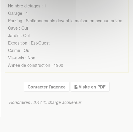
Nombre d'étages : 1
Garage : 1
Parking : Stationnements devant la maison en avenue privée
Cave : Oui
Jardin : Oui
Exposition : Est-Ouest
Calme : Oui
Vis-à-vis : Non
Année de construction : 1900
Contacter l'agence
Visite en PDF
Honoraires : 3.47 % charge acquéreur