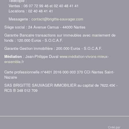
Télécopie :
Ventes : 06 07 72 99 46 et 02 40 48 41 41
Locations : 02 40 48 41 41
Messagerie :
contact@brigitte-sauvager.com
Siège social : 24 Avenue Camus - 44000 Nantes
Garantie Bancaire transactions sur immeubles avec maniement de
fonds : 120.000 Euros - S.O.C.A.F.
Garantie Gestion immobilière : 200.000 Euros - S.O.C.A.F.
Médiation
: Jean-Philippe Duval
www.médiation-vivons-mieux-
ensemble.fr
Carte professionnelle n°4401 2016 000 003 370 CCI Nantes Saint-
Nazaire
SAS BRIGITTE SAUVAGER IMMOBILIER au capital de 7622.45€ -
RCS B 348 012 709
Créé par