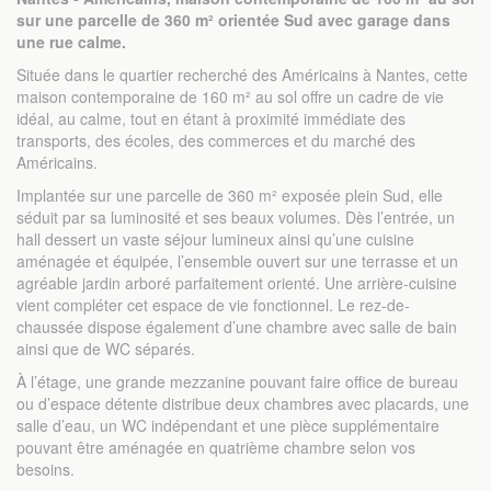
sur une parcelle de 360 m² orientée Sud avec garage dans
une rue calme.
Située dans le quartier recherché des Américains à Nantes, cette
maison contemporaine de 160 m² au sol offre un cadre de vie
idéal, au calme, tout en étant à proximité immédiate des
transports, des écoles, des commerces et du marché des
Américains.
Implantée sur une parcelle de 360 m² exposée plein Sud, elle
séduit par sa luminosité et ses beaux volumes. Dès l’entrée, un
hall dessert un vaste séjour lumineux ainsi qu’une cuisine
aménagée et équipée, l’ensemble ouvert sur une terrasse et un
agréable jardin arboré parfaitement orienté. Une arrière-cuisine
vient compléter cet espace de vie fonctionnel. Le rez-de-
chaussée dispose également d’une chambre avec salle de bain
ainsi que de WC séparés.
À l’étage, une grande mezzanine pouvant faire office de bureau
ou d’espace détente distribue deux chambres avec placards, une
salle d’eau, un WC indépendant et une pièce supplémentaire
pouvant être aménagée en quatrième chambre selon vos
besoins.