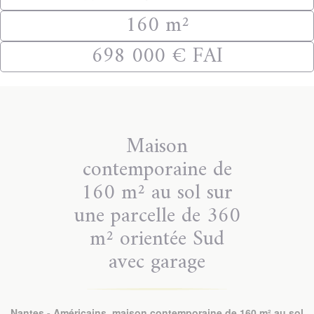
160 m²
698 000 € FAI
Maison
contemporaine de
160 m² au sol sur
une parcelle de 360
m² orientée Sud
avec garage
Nantes - Américains, maison contemporaine de 160 m² au sol