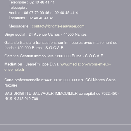
Téléphone : 02 40 48 41 41
Télécopie :
Ventes : 06 07 72 99 46 et 02 40 48 41 41
Locations : 02 40 48 41 41
Messagerie :
contact@brigitte-sauvager.com
Siège social : 24 Avenue Camus - 44000 Nantes
Garantie Bancaire transactions sur immeubles avec maniement de
fonds : 120.000 Euros - S.O.C.A.F.
Garantie Gestion immobilière : 200.000 Euros - S.O.C.A.F.
Médiation
: Jean-Philippe Duval
www.médiation-vivons-mieux-
ensemble.fr
Carte professionnelle n°4401 2016 000 003 370 CCI Nantes Saint-
Nazaire
SAS BRIGITTE SAUVAGER IMMOBILIER au capital de 7622.45€ -
RCS B 348 012 709