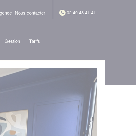
agence
Nous contacter
02 40 48 41 41
Gestion
Tarifs