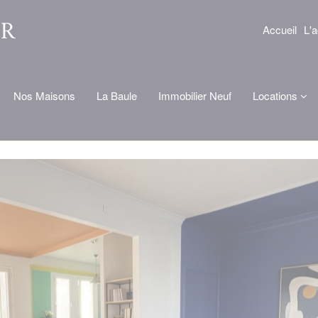
Accueil
L'
Nos Maisons
La Baule
Immobilier Neuf
Locations