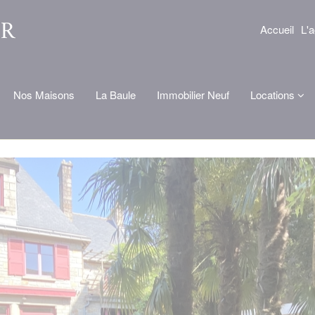
Accueil
L'
Nos Maisons
La Baule
Immobilier Neuf
Locations