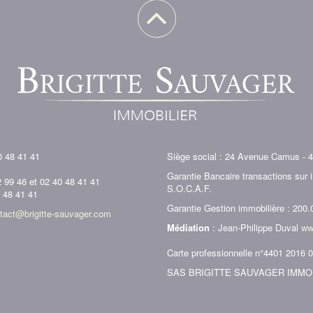
0 48 41 41
Siège social : 24 Avenue Camus - 
Garantie Bancaire transactions sur
2 99 46 et 02 40 48 41 41
S.O.C.A.F.
0 48 41 41
Garantie Gestion immobilière : 200.
tact@brigitte-sauvager.com
Médiation
: Jean-Philippe Duval
ww
Carte professionnelle n°4401 2016 
SAS BRIGITTE SAUVAGER IMMOBILI