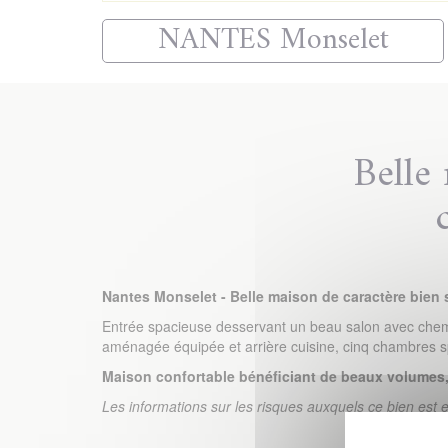
NANTES Monselet
Belle
Nantes Monselet - Belle maison de caractère bien 
Entrée spacieuse desservant un beau salon avec chemin
aménagée équipée et arrière cuisine, cinq chambres spa
Maison confortable bénéficiant de beaux volumes, 
Les informations sur les risques auxquels ce bien est 