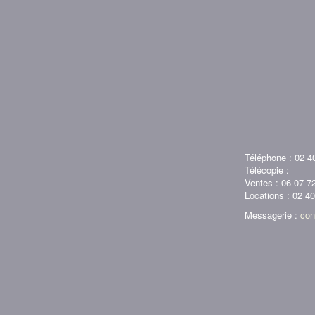
Téléphone : 02 4
Télécopie :
Ventes : 06 07 7
Locations : 02 4
Messagerie :
con