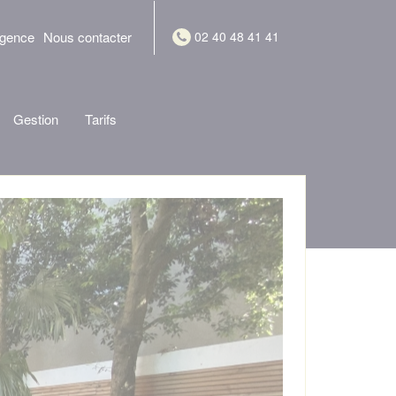
agence
Nous contacter
02 40 48 41 41
Gestion
Tarifs