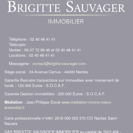
Téléphone : 02 40 48 41 41
Télécopie :
Ventes : 06 07 72 99 46 et 02 40 48 41 41
Locations : 02 40 48 41 41
Messagerie :
contact@brigitte-sauvager.com
Siège social : 24 Avenue Camus - 44000 Nantes
Garantie Bancaire transactions sur immeubles avec maniement de
fonds : 120.000 Euros - S.O.C.A.F.
Garantie Gestion immobilière : 200.000 Euros - S.O.C.A.F.
Médiation
: Jean-Philippe Duval
www.médiation-vivons-mieux-
ensemble.fr
Carte professionnelle n°4401 2016 000 003 370 CCI Nantes Saint-
Nazaire
SAS BRIGITTE SAUVAGER IMMOBILIER au capital de 7622.45€ -