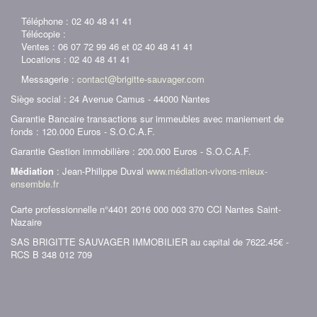
Téléphone : 02 40 48 41 41
Télécopie :
Ventes : 06 07 72 99 46 et 02 40 48 41 41
Locations : 02 40 48 41 41
Messagerie :
contact@brigitte-sauvager.com
Siège social : 24 Avenue Camus - 44000 Nantes
Garantie Bancaire transactions sur immeubles avec maniement de
fonds : 120.000 Euros - S.O.C.A.F.
Garantie Gestion immobilière : 200.000 Euros - S.O.C.A.F.
Médiation
: Jean-Philippe Duval
www.médiation-vivons-mieux-
ensemble.fr
Carte professionnelle n°4401 2016 000 003 370 CCI Nantes Saint-
Nazaire
SAS BRIGITTE SAUVAGER IMMOBILIER au capital de 7622.45€ -
RCS B 348 012 709