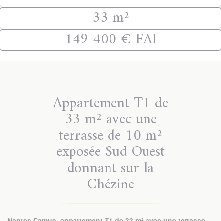
33 m²
149 400 € FAI
Appartement T1 de
33 m² avec une
terrasse de 10 m²
exposée Sud Ouest
donnant sur la
Chézine
Nantes Camus, appartement T1 de 33 m² avec une terrasse