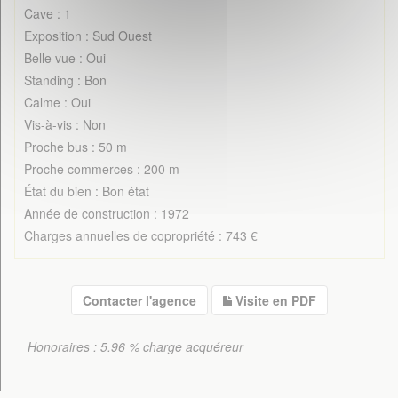
Cave : 1
Exposition : Sud Ouest
Belle vue : Oui
Standing : Bon
Calme : Oui
Vis-à-vis : Non
Proche bus : 50 m
Proche commerces : 200 m
État du bien : Bon état
Année de construction : 1972
Charges annuelles de copropriété : 743 €
Contacter l'agence
Visite en PDF
Honoraires : 5.96 % charge acquéreur